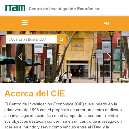
Ir
al
Centro de Investigación Económica
contenido
principal
EN
Acerca del CIE
El Centro de Investigación Económica (CIE) fue fundado en la
primavera de 1993 con el propósito de crear un centro dedicado
a la investigación científica en el campo de la economía. Entre
sus objetivos destacan convertirse en un centro de investigación
líder en el mundo y servir como vínculo entre el ITAM y la