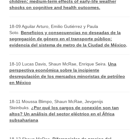
children: medium-term effects of early-life weather
shocks on cognitive and health outcomes.
18-09 Aguilar Arturo, Emilio Gutiérrez y Paula
Soto.
Beneficios y consecuencias no deseadas de la
segregación de género en el transporte público:
evidencia del sistema de metro de la Ciudad de México
.
18-10 Lucas Davis, Shaun McRae, Enrique Seira.
Una
perspectiva económica sobre la incipiente
desregulación de los mercados minoristas de petróleo
en México
18-11 Moussa Blimpo, Shaun McRae, Jevgenijs
Steinbuks.
¿Por qué los cargos de conexión son tan
altos? Un análisis del sector eléctrico en el África
subsahariana