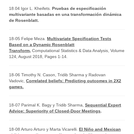
18.04 Igor L. Kheifets.
Pruebas de especificación
multivariante basadas en una transformación dinámica
de Rosenblatt.
18-05 Felipe Meza.
Multivariate Specification Tests
Based on a Dynamic Rosenblatt
Transform
,
Computational Statistics & Data Analysis, Volume
124, August 2018, Pages 1-14.
18-06 Timothy N. Cason, Tridib Sharma y Radovan
Vadovic,
Correlated beliefs: Predicting outcomes in 2X2
games.
18-07 Parimal K. Bagy y Tridib Sharma,
Sequential Expert
Advice: Superiority of Closed-Door Meetings
.
18-08 Arturo Arturo y Marta Vicarelli.
El Niño and Mexican